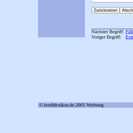
Nächster Begriff:
Fäl
Voriger Begriff:
Exp
© kreditlexikon.de 2005
Werbung